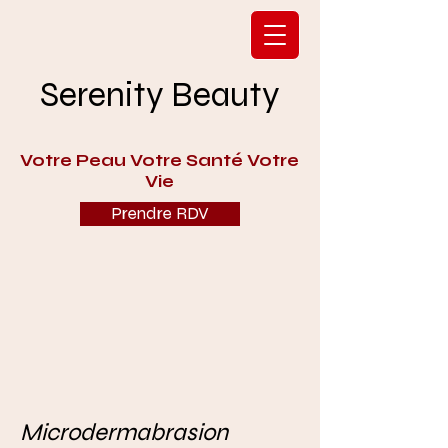
Serenity Beauty
V
otre Peau Votre Santé Votre
Vie
Prendre RDV
Microdermabrasion