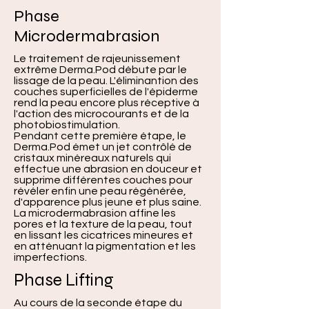
Phase
Microdermabrasion
Le traitement de rajeunissement
extrême Derma.Pod débute par le
lissage de la peau. L'éliminantion des
couches superficielles de l'épiderme
rend la peau encore plus réceptive à
l'action des microcourants et de la
photobiostimulation.
Pendant cette première étape, le
Derma.Pod émet un jet contrôlé de
cristaux minéreaux naturels qui
effectue une abrasion en douceur et
supprime différentes couches pour
révéler enfin une peau régénérée,
d'apparence plus jeune et plus saine.
La microdermabrasion affine les
pores et la texture de la peau, tout
en lissant les cicatrices mineures et
en atténuant la pigmentation et les
imperfections.
Phase Lifting
Au cours de la seconde étape du