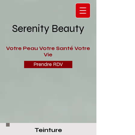
Serenity Beauty
V
otre Peau Votre Santé Votre
Vie
Prendre RDV
Teinture